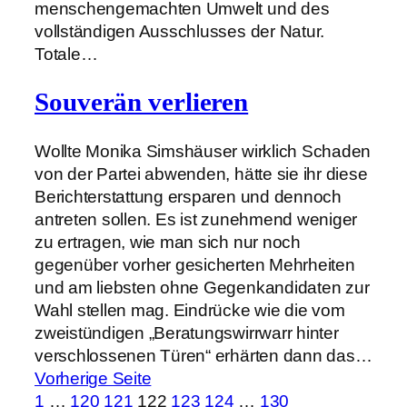
menschengemachten Umwelt und des
vollständigen Ausschlusses der Natur.
Totale…
Souverän verlieren
Wollte Monika Simshäuser wirklich Schaden
von der Partei abwenden, hätte sie ihr diese
Berichterstattung ersparen und dennoch
antreten sollen. Es ist zunehmend weniger
zu ertragen, wie man sich nur noch
gegenüber vorher gesicherten Mehrheiten
und am liebsten ohne Gegenkandidaten zur
Wahl stellen mag. Eindrücke wie die vom
zweistündigen „Beratungswirrwarr hinter
verschlossenen Türen“ erhärten dann das…
Vorherige Seite
1
…
120
121
122
123
124
…
130