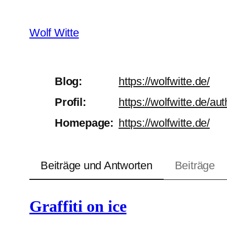
Zum
Inhalt
Wolf Witte
springen
Blog
https://
wolfwitte.de/
Profil
https://
wolfwitte.de/aut
Homepage
https://
wolfwitte.de/
Beiträge und Antworten
Beiträge
Graffiti on ice