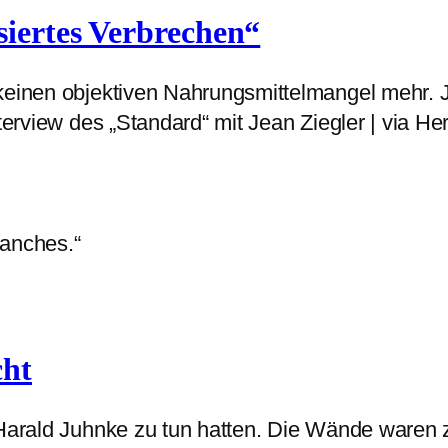
siertes Verbrechen“
keinen objektiven Nahrungsmittelmangel mehr. J
Interview des „Standard“ mit Jean Ziegler | via 
manches.“
cht
 Harald Juhnke zu tun hatten. Die Wände waren z