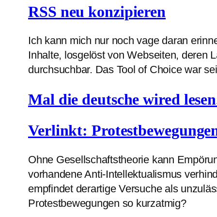
RSS neu konzipieren
Ich kann mich nur noch vage daran erinne
Inhalte, losgelöst von Webseiten, deren L
durchsuchbar. Das Tool of Choice war seit
Mal die deutsche wired lese
Verlinkt: Protestbewegungen
Ohne Gesellschaftstheorie kann Empörung
vorhandene Anti-Intellektualismus verhin
empfindet derartige Versuche als unzul
Protestbewegungen so kurzatmig?