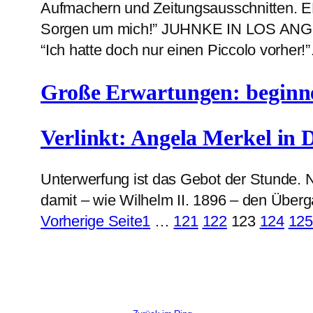
Aufmachern und Zeitungsausschnitte
Sorgen um mich!” JUHNKE IN LOS 
“Ich hatte doch nur einen Piccolo vorher!
Große Erwartungen: beginne 
Verlinkt: Angela Merkel in 
Unterwerfung ist das Gebot der Stunde.
damit – wie Wilhelm II. 1896 – den Überg
Vorherige Seite
1
…
121
122
123
124
125