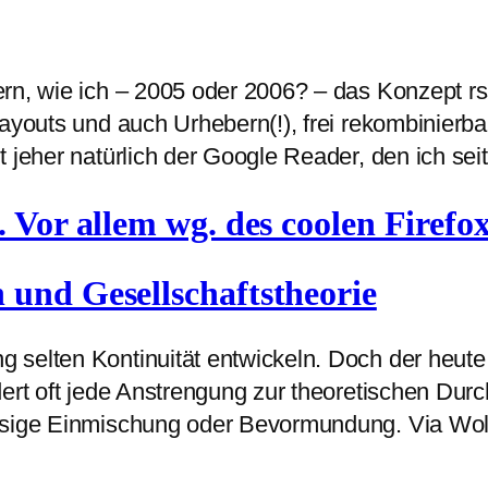
rn, wie ich – 2005 oder 2006? – das Konzept rss
ayouts und auch Urhebern(!), frei rekombinierbar,
 jeher natürlich der Google Reader, den ich sei
n. Vor allem wg. des coolen Firef
 und Gesellschaftstheorie
 selten Kontinuität entwickeln. Doch der heut
dert oft jede Anstrengung zur theoretischen Dur
ässige Einmischung oder Bevormundung. Via Wo