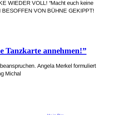
KE WIEDER VOLL! “Macht euch keine
NN BESOFFEN VON BÜHNE GEKIPPT!
ine Tanzkarte annehmen!”
beanspruchen. Angela Merkel formuliert
ng Michal