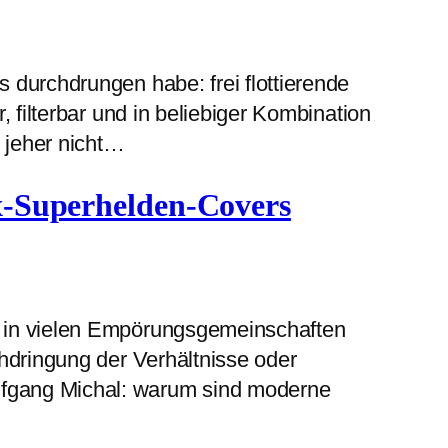
 durchdrungen habe: frei flottierende
 filterbar und in beliebiger Kombination
t jeher nicht…
ox-Superhelden-Covers
e in vielen Empörungsgemeinschaften
chdringung der Verhältnisse oder
lfgang Michal: warum sind moderne