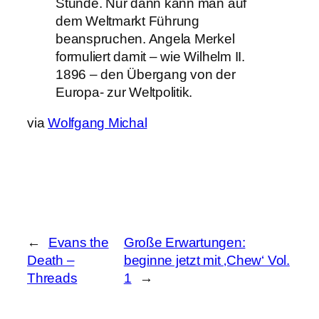
Stunde. Nur dann kann man auf
dem Weltmarkt Führung
beanspruchen. Angela Merkel
formuliert damit – wie Wilhelm II.
1896 – den Übergang von der
Europa- zur Weltpolitik.
via
Wolfgang Michal
←
Evans the
Große Erwartungen:
Death –
beginne jetzt mit ‚Chew‘ Vol.
Threads
1
→