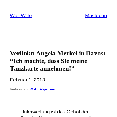
Zum
Inhalt
Wolf Witte
Mastodon
springen
Verlinkt: Angela Merkel in Davos:
“Ich möchte, dass Sie meine
Tanzkarte annehmen!”
Februar 1, 2013
Verfasst von
Wolf
in
Allgemein
Unterwerfung ist das Gebot der