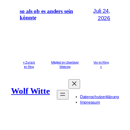
Juli 24,
so als ob es anders sein
könnte
2026
« Zurück
Mitglied im Uberblogr
Vor im Ring
im Ring
Webring
»
Wolf Witte
Datenschutzerklärung
Impressum