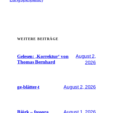
WEITERE BEITRÄGE
August 2,
Gelesen: ‚Korrektur‘ von
Thomas Bernhard
2026
August 2, 2026
ge-blätter-t
August 1, 2026
Björk – fossora