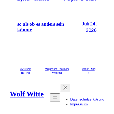
Juli 24,
so als ob es anders sein
könnte
2026
« Zurück
Mitglied im Uberblogr
Vor im Ring
im Ring
Webring
»
Wolf Witte
Datenschutzerklärung
Impressum