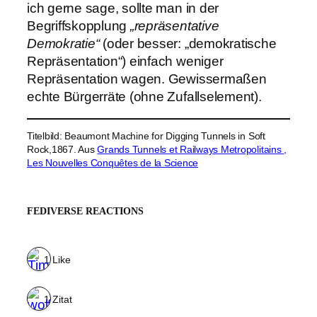
ich gerne sage, sollte man in der
Begriffskopplung
„repräsentative
Demokratie“
(oder besser: „demokratische
Repräsentation“) einfach weniger
Repräsentation wagen. Gewissermaßen
echte Bürgerräte (ohne Zufallselement).
Titelbild: Beaumont Machine for Digging Tunnels in Soft
Rock,1867. Aus
Grands Tunnels et Railways Metropolitains ,
Les Nouvelles Conquêtes de la Science
FEDIVERSE REACTIONS
1 Like
1 Zitat