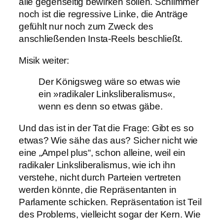
alle gegenseitig bewirken sollen. Schlimmer
noch ist die regressive Linke, die Anträge
gefühlt nur noch zum Zweck des
anschließenden Insta-Reels beschließt.
Misik weiter:
Der Königsweg wäre so etwas wie
ein »radikaler Linksliberalismus«,
wenn es denn so etwas gäbe.
Und das ist in der Tat die Frage: Gibt es so
etwas? Wie sähe das aus? Sicher nicht wie
eine „Ampel plus“, schon alleine, weil ein
radikaler Linksliberalismus, wie ich ihn
verstehe, nicht durch Parteien vertreten
werden könnte, die Repräsentanten in
Parlamente schicken. Repräsentation ist Teil
des Problems, vielleicht sogar der Kern. Wie