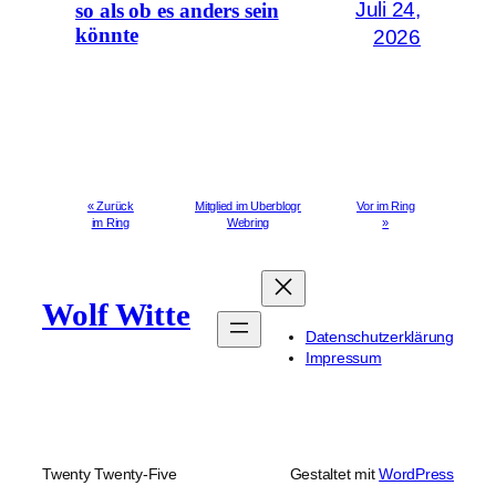
Juli 24,
so als ob es anders sein
könnte
2026
« Zurück
Mitglied im Uberblogr
Vor im Ring
im Ring
Webring
»
Wolf Witte
Datenschutzerklärung
Impressum
Twenty Twenty-Five
Gestaltet mit
WordPress