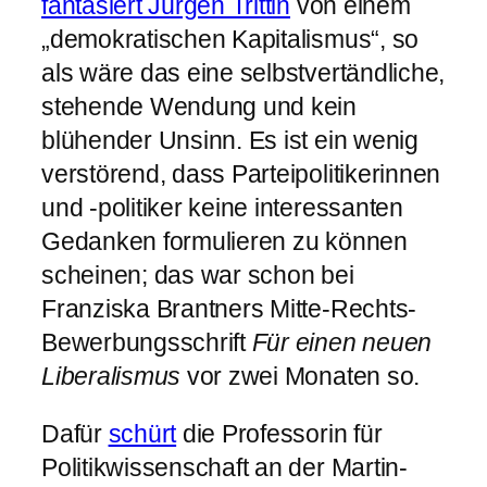
fantasiert Jürgen Trittin
von einem
„demokratischen Kapitalismus“, so
als wäre das eine selbstvertändliche,
stehende Wendung und kein
blühender Unsinn. Es ist ein wenig
verstörend, dass Parteipolitikerinnen
und -politiker keine interessanten
Gedanken formulieren zu können
scheinen; das war schon bei
Franziska Brantners Mitte-Rechts-
Bewerbungsschrift
Für einen neuen
Liberalismus
vor zwei Monaten so.
Dafür
schürt
die Professorin für
Politikwissenschaft an der Martin-