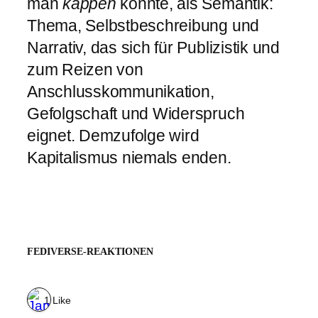
man
kappen
könnte, als Semantik:
Thema, Selbstbeschreibung und
Narrativ, das sich für Publizistik und
zum Reizen von
Anschlusskommunikation,
Gefolgschaft und Widerspruch
eignet. Demzufolge wird
Kapitalismus niemals enden.
FEDIVERSE-REAKTIONEN
1 Like