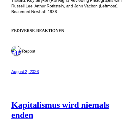
Titelbild: Roy Stryker (Far Right) Reviewing Photographs with
Russell Lee, Arthur Rothstein, and John Vachon (Leftmost),
Beaumont Newhall. 1938
FEDIVERSE-REAKTIONEN
1 Repost
August 2, 2026
Kapitalismus wird niemals
enden