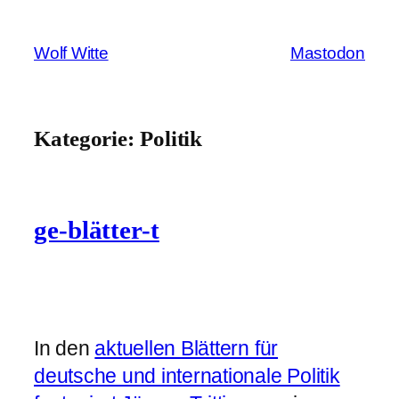
Zum
Inhalt
Wolf Witte
Mastodon
springen
Kategorie:
Politik
ge-blätter-t
In den
aktuellen Blättern für
deutsche und internationale Politik