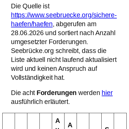
Die Quelle ist
https://www.seebruecke.org/sichere-
haefen/haefen
, abgerufen am
28.06.2026 und sortiert nach Anzahl
umgesetzter Forderungen.
Seebrücke.org schreibt, dass die
Liste aktuell nicht laufend aktualisiert
wird und keinen Anspruch auf
Vollständigkeit hat.
Die acht
Forderungen
werden
hier
ausführlich erläutert.
A
A