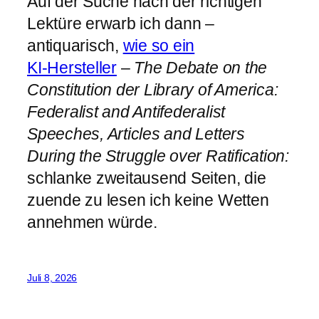
Auf der Suche nach der richtigen
Lektüre erwarb ich dann –
antiquarisch,
wie so ein
KI‑Hersteller
–
The Debate on the
Constitution der Library of America:
Federalist and Antifederalist
Speeches, Articles and Letters
During the Struggle over Ratification:
schlanke zweitausend Seiten, die
zuende zu lesen ich keine Wetten
annehmen würde.
Juli 8, 2026