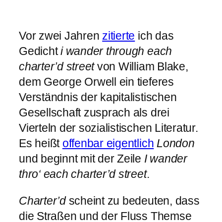
Vor zwei Jahren
zitierte
ich das
Gedicht
i wander through each
charter’d street
von William Blake,
dem George Orwell ein tieferes
Verständnis der kapitalistischen
Gesellschaft zusprach als drei
Vierteln der sozialistischen Literatur.
Es heißt
offenbar eigentlich
London
und beginnt mit der Zeile
I wander
thro‘ each charter’d street
.
Charter’d
scheint zu bedeuten, dass
die Straßen und der Fluss Themse