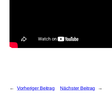
←
Vorheriger Beitrag
Nächster Beitrag
→