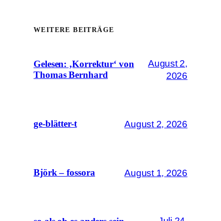
WEITERE BEITRÄGE
August 2,
Gelesen: ‚Korrektur‘ von
Thomas Bernhard
2026
August 2, 2026
ge-blätter-t
August 1, 2026
Björk – fossora
Juli 24,