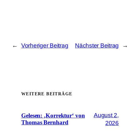
←
Vorheriger Beitrag
Nächster Beitrag
→
WEITERE BEITRÄGE
August 2,
Gelesen: ‚Korrektur‘ von
Thomas Bernhard
2026