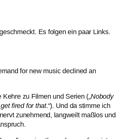
 geschmeckt. Es folgen ein paar Links.
 demand for new music declined an
ie Kehre zu Filmen und Serien („
Nobody
et fired for that
.“). Und da stimme ich
. nervt zunehmend, langweilt maßlos und
Anspruch.