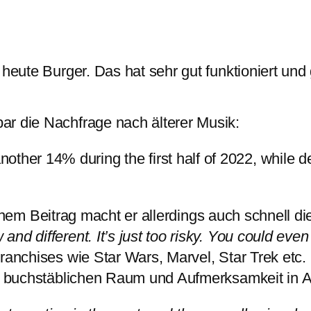
 heute Burger. Das hat sehr gut funktioniert und
ar die Nachfrage nach älterer Musik:
other 14% during the first half of 2022, while
inem Beitrag macht er allerdings auch schnell d
 different. It’s just too risky. You could even g
Franchises wie Star Wars, Marvel, Star Trek etc
der buchstäblichen Raum und Aufmerksamkeit in 