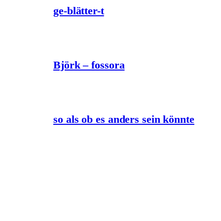
ge-blätter-t
Björk – fossora
so als ob es anders sein könnte