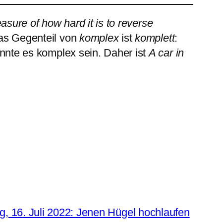
asure of how hard it is to reverse
Das Gegenteil von
komplex
ist
komplett
:
önnte es komplex sein. Daher ist
A car in
, 16. Juli 2022: Jenen Hügel hochlaufen