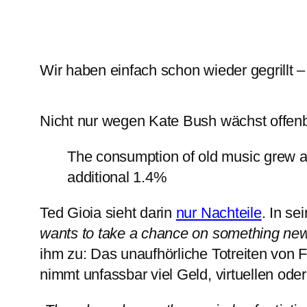
Wir haben einfach schon wieder gegrillt –
Nicht nur wegen Kate Bush wächst offenb
The consumption of old music grew an
additional 1.4%
Ted Gioia sieht darin
nur Nachteile
. In se
wants to take a chance on something new and
ihm zu: Das unaufhörliche Totreiten von 
nimmt unfassbar viel Geld, virtuellen o