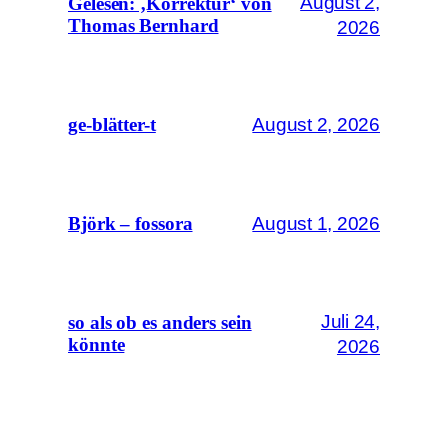
August 2,
Gelesen: ‚Korrektur‘ von
Thomas Bernhard
2026
August 2, 2026
ge-blätter-t
August 1, 2026
Björk – fossora
Juli 24,
so als ob es anders sein
könnte
2026