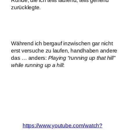
Runde, die ich teils laufend, teils gehend
zurücklegte.
Während ich bergauf inzwischen gar nicht
erst versuche zu laufen, handhaben andere
das … anders:
Playing “running up that hill”
while running up a hill
:
https://www.youtube.com/watch?