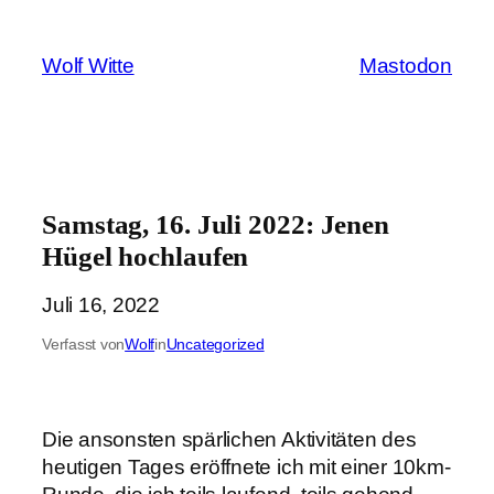
Zum
Inhalt
Wolf Witte
Mastodon
springen
Samstag, 16. Juli 2022: Jenen
Hügel hochlaufen
Juli 16, 2022
Verfasst von
Wolf
in
Uncategorized
Die ansonsten spärlichen Aktivitäten des
heutigen Tages eröffnete ich mit einer 10km-