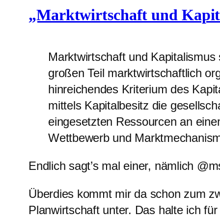
„Marktwirtschaft und Kapita
Marktwirtschaft und Kapitalismus 
großen Teil marktwirtschaftlich or
hinreichendes Kriterium des Kapita
mittels Kapitalbesitz die gesellsch
eingesetzten Ressourcen an einem
Wettbewerb und Marktmechanisme
Endlich sagt’s mal einer, nämlich @
Überdies kommt mir da schon zum zwe
Planwirtschaft unter. Das halte ich fü