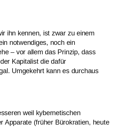
ir ihn kennen, ist zwar zu einem
t ein notwendiges, noch ein
ehe – vor allem das Prinzip, dass
der Kapitalist die dafür
egal. Umgekehrt kann es durchaus
sseren weil kybernetischen
er Apparate (früher Bürokratien, heute