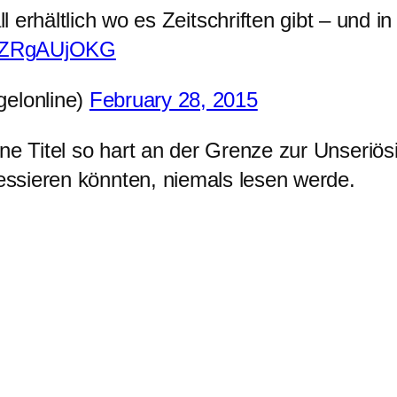
ll erhältlich wo es Zeitschriften gibt – und 
m/8ZRgAUjOKG
elonline)
February 28, 2015
e Titel so hart an der Grenze zur Unseriösi
ressieren könnten, niemals lesen werde.