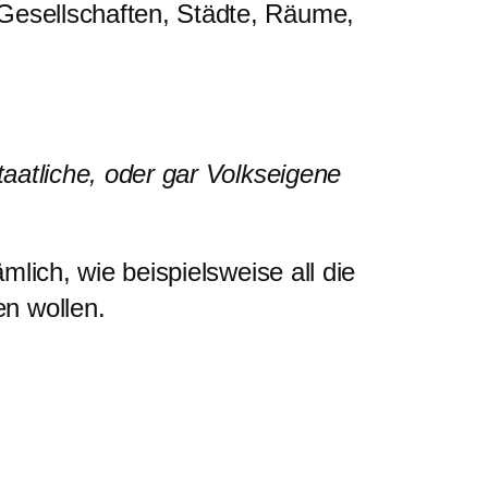
Gesellschaften, Städte, Räume,
taatliche, oder gar Volkseigene
lich, wie beispielsweise all die
n wollen.