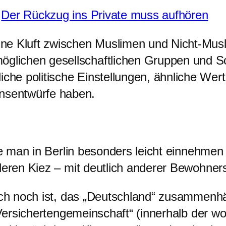
:
Der Rückzug ins Private muss aufhören
eine Kluft zwischen Muslimen und Nicht-Mus
möglichen gesellschaftlichen Gruppen und 
iche politische Einstellungen, ähnliche Wert
ensentwürfe haben.
die man in Berlin besonders leicht einnehme
deren Kiez – mit deutlich anderer Bewohners
ich noch ist, das „Deutschland“ zusammenhäl
„Versichertengemeinschaft“ (innerhalb der wo