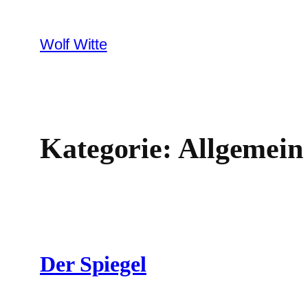
Zum
Inhalt
Wolf Witte
springen
Kategorie:
Allgemein
Der Spiegel