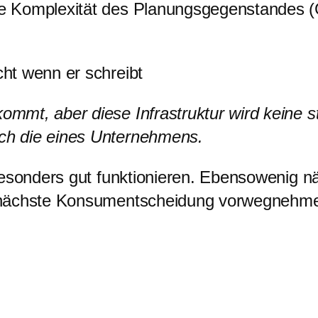
e Komplexität des Planungsgegenstandes (
ht wenn er schreibt
ommt, aber diese Infrastruktur wird keine s
ich die eines Unternehmens.
esonders gut funktionieren. Ebensowenig näm
 nächste Konsumentscheidung vorwegnehme