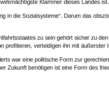
 wirkmächtigste Klammer dieses Landes ist.
ng in die Sozialsysteme“. Darum das obszön
ahrtsstaates zu sein gehört sicher zu den 
profitieren, verteidigen ihn mit äußerster 
erts war eine politische Form zur gerechte
her Zukunft benötigen ist eine Form des fr