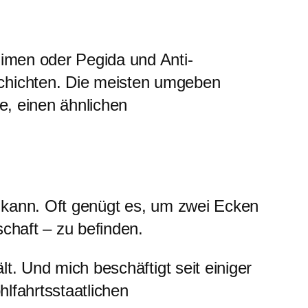
limen oder Pegida und Anti-
Schichten. Die meisten umgeben
e, einen ähnlichen
n kann. Oft genügt es, um zwei Ecken
chaft – zu befinden.
t. Und mich beschäftigt seit einiger
hlfahrtsstaatlichen