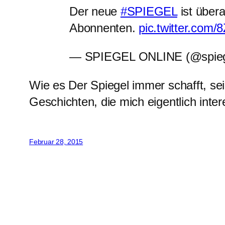
Der neue
#SPIEGEL
ist übera
Abonnenten.
pic.twitter.co
— SPIEGEL ONLINE (@spieg
Wie es Der Spiegel immer schafft, sein
Geschichten, die mich eigentlich inte
Februar 28, 2015