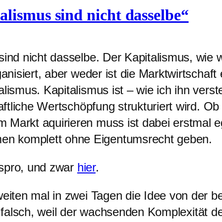
lismus sind nicht dasselbe“
sind nicht dasselbe. Der Kapitalismus, wie w
ganisiert, aber weder ist die Marktwirtschaf
lismus. Kapitalismus ist – wie ich ihn verst
aftliche Wertschöpfung strukturiert wird. Ob 
 Markt aquirieren muss ist dabei erstmal 
n komplett ohne Eigentumsrecht geben.
mspro, und zwar
hier
.
iten mal in zwei Tagen die Idee von der be
r falsch, weil der wachsenden Komplexität d