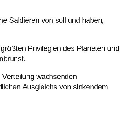
e Saldieren von soll und haben,
größten Privilegien des Planeten und
Inbrunst.
n Verteilung wachsenden
iedlichen Ausgleichs von sinkendem