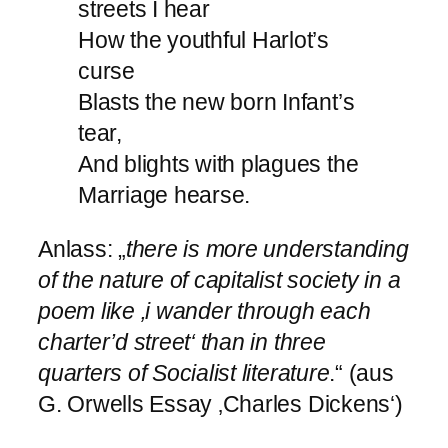
streets I hear
How the youthful Harlot’s
curse
Blasts the new born Infant’s
tear,
And blights with plagues the
Marriage hearse.
Anlass: „
there is more understanding
of the nature of capitalist society in a
poem like ‚i wander through each
charter’d street‘ than in three
quarters of Socialist literature
.“ (aus
G. Orwells Essay ‚Charles Dickens‘)