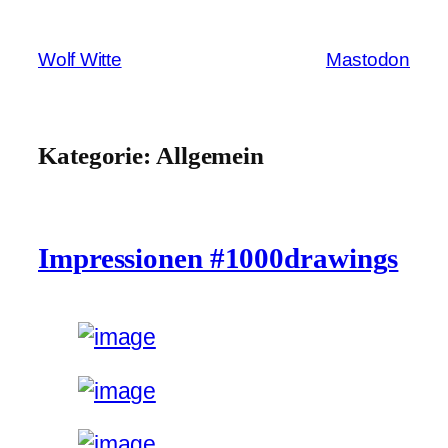
Zum
Inhalt
Wolf Witte
Mastodon
springen
Kategorie:
Allgemein
Impressionen #1000drawings