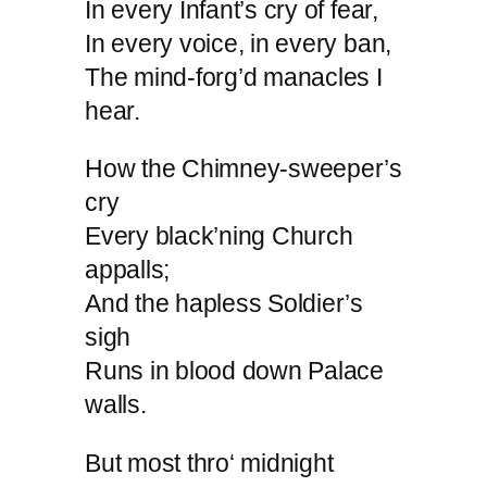
In every Infant’s cry of fear,
In every voice, in every ban,
The mind-forg’d manacles I
hear.
How the Chimney-sweeper’s
cry
Every black’ning Church
appalls;
And the hapless Soldier’s
sigh
Runs in blood down Palace
walls.
But most thro‘ midnight