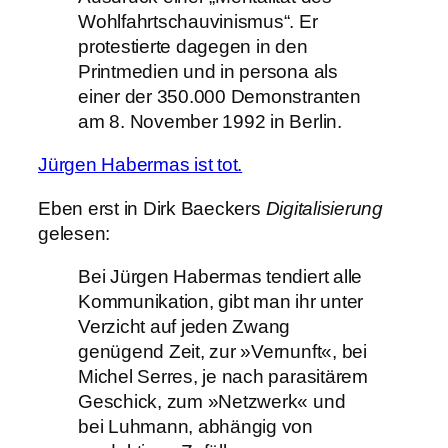
Wohlfahrtschauvinismus“. Er
protestierte dagegen in den
Printmedien und in persona als
einer der 350.000 Demonstranten
am 8. November 1992 in Berlin.
Jürgen Habermas ist tot.
Eben erst in Dirk Baeckers
Digitalisierung
gelesen:
Bei Jürgen Habermas tendiert alle
Kommunikation, gibt man ihr unter
Verzicht auf jeden Zwang
genügend Zeit, zur »Vernunft«, bei
Michel Serres, je nach parasitärem
Geschick, zum »Netzwerk« und
bei Luhmann, abhängig von