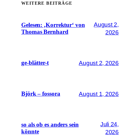
WEITERE BEITRÄGE
August 2,
Gelesen: ‚Korrektur‘ von
Thomas Bernhard
2026
August 2, 2026
ge-blätter-t
August 1, 2026
Björk – fossora
Juli 24,
so als ob es anders sein
könnte
2026