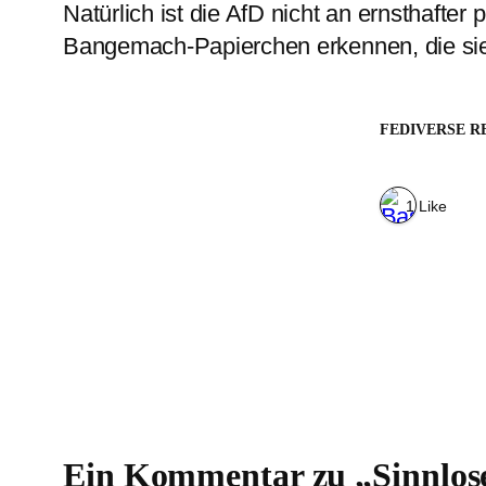
Natürlich ist die AfD nicht an ernsthafter 
Bangemach-Papierchen erkennen, die sie e
FEDIVERSE R
1 Like
Ein Kommentar zu „Sinnlo