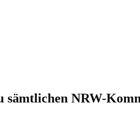
 zu sämtlichen NRW-Kom