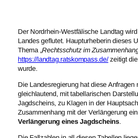
Der Nordrhein-Westfälische Landtag wir
Landes geflutet. Haupturheberin dieses U
Thema „
Rechtsschutz im Zusammenhang 
https://landtag.ratskompass.de/
zeitigt di
wurde.
Die Landesregierung hat diese Anfragen n
gleichlautend, mit tabellarischen Darst
Jagdscheins, zu Klagen in der Hauptsac
Zusammenhang mit der Verlängerung ei
Verlängerung eines Jagdscheins
.
Die Fallzahlen in all diesen Tabellen liege