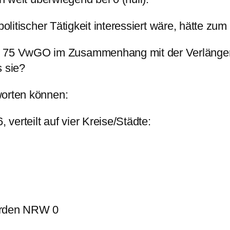
politischer Tätigkeit interessiert wäre, hätte zu
 § 75 VwGO im Zusammenhang mit der Verlänger
 sie?
worten können:
verteilt auf vier Kreise/Städte:
hörden NRW 0