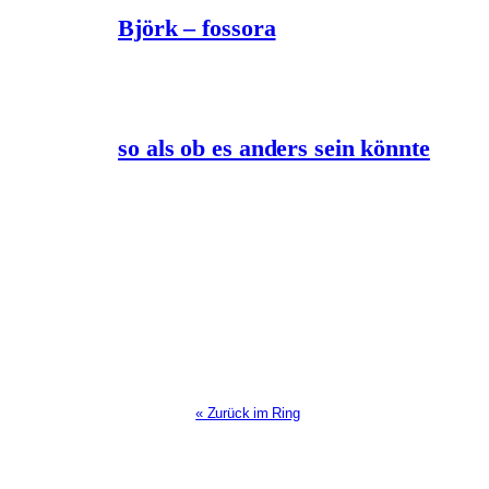
Björk – fossora
so als ob es anders sein könnte
« Zurück im Ring