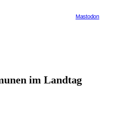
Mastodon
munen im Landtag