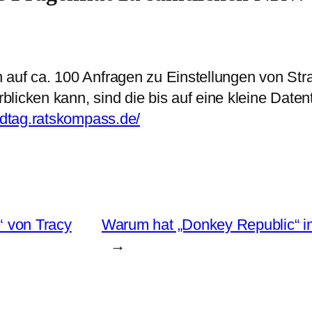
auf ca. 100 Anfragen zu Einstellungen von Stra
licken kann, sind die bis auf eine kleine Daten
andtag.ratskompass.de/
‘ von Tracy
Warum hat „Donkey Republic“ in
→