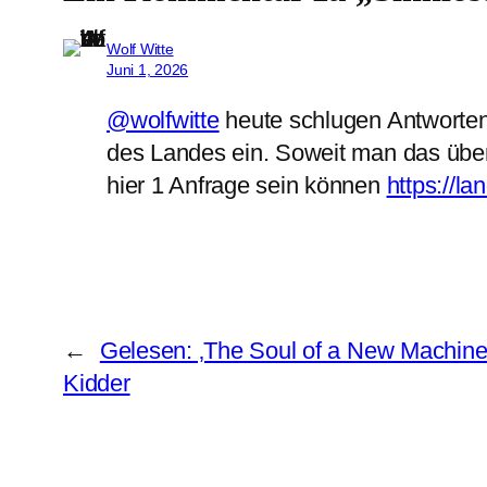
Wolf Witte
Juni 1, 2026
@wolfwitte
heute schlugen Antworten 
des Landes ein. Soweit man das überb
hier 1 Anfrage sein können
https://l
←
Gelesen: ‚The Soul of a New Machine
Kidder