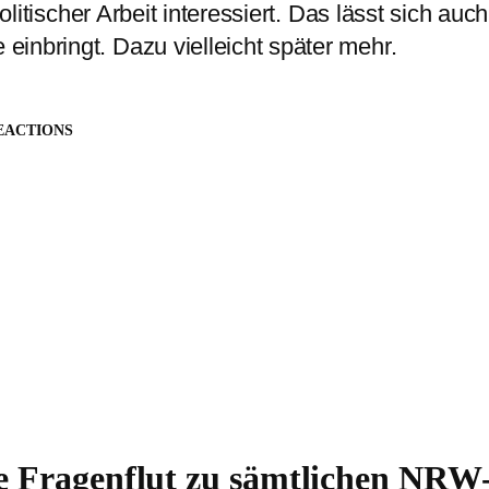
politischer Arbeit interessiert. Das lässt sich a
inbringt. Dazu vielleicht später mehr.
EACTIONS
se Fragenflut zu sämtlichen N