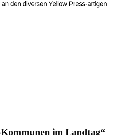
uch an den diversen Yellow Press-artigen
RW-Kommunen im Landtag“