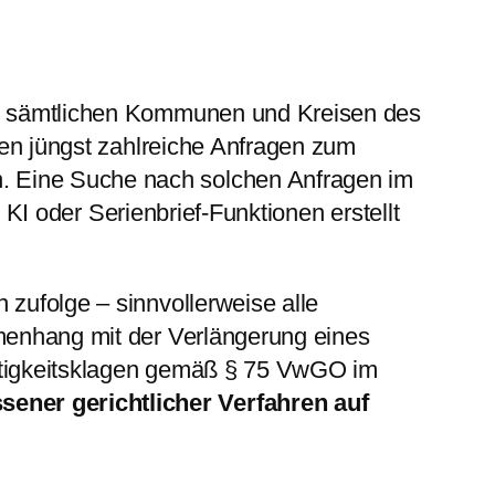
zu sämtlichen Kommunen und Kreisen des
gen jüngst zahlreiche Anfragen zum
in. Eine Suche nach solchen Anfragen im
 KI oder Serienbrief-Funktionen erstellt
zufolge – sinnvollerweise alle
menhang mit der Verlängerung eines
ätigkeitsklagen gemäß § 75 VwGO im
ener gerichtlicher Verfahren auf