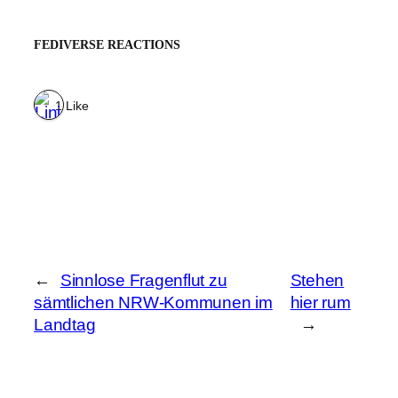
FEDIVERSE REACTIONS
1 Like
←
Sinnlose Fragenflut zu
Stehen
sämtlichen NRW-Kommunen im
hier rum
Landtag
→