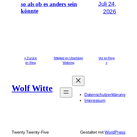
Juli 24,
so als ob es anders sein
könnte
2026
« Zurück
Mitglied im Uberblogr
Vor im Ring
im Ring
Webring
»
Wolf Witte
Datenschutzerklärung
Impressum
Twenty Twenty-Five
Gestaltet mit
WordPress