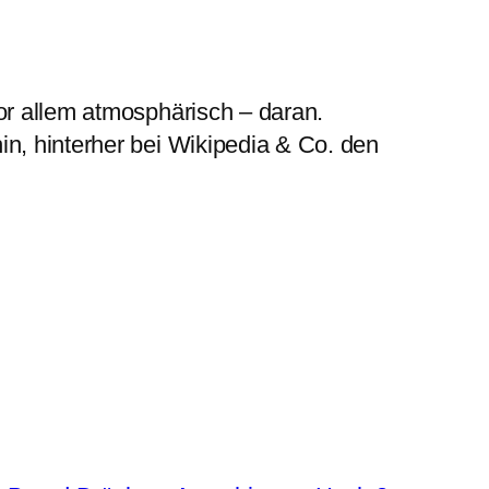
r allem atmosphärisch – daran.
n, hinterher bei Wikipedia & Co. den