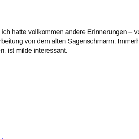
ich hatte vollkommen andere Erinnerungen – vo
arbeitung von dem alten Sagenschmarrn. Immerhi
 ist milde interessant.