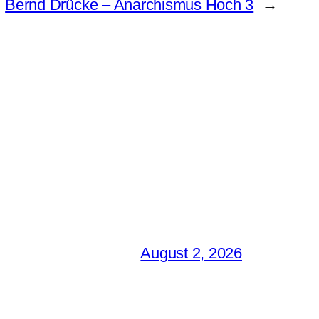
Bernd Drücke – Anarchismus Hoch 3
→
August 2, 2026