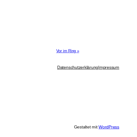
Vor im Ring »
Datenschutzerklärung
Impressum
Gestaltet mit
WordPress