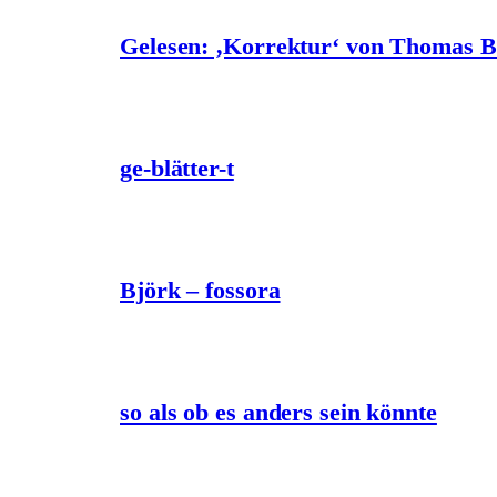
Gelesen: ‚Korrektur‘ von Thomas 
ge-blätter-t
Björk – fossora
so als ob es anders sein könnte