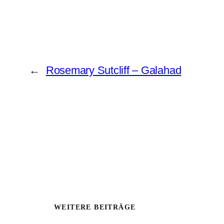
←
Rosemary Sutcliff – Galahad
WEITERE BEITRÄGE