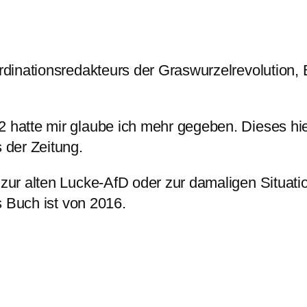
dinationsredakteurs der Graswurzelrevolution, 
atte mir glaube ich mehr gegeben. Dieses hier
 der Zeitung.
r alten Lucke-AfD oder zur damaligen Situation 
s Buch ist von 2016.