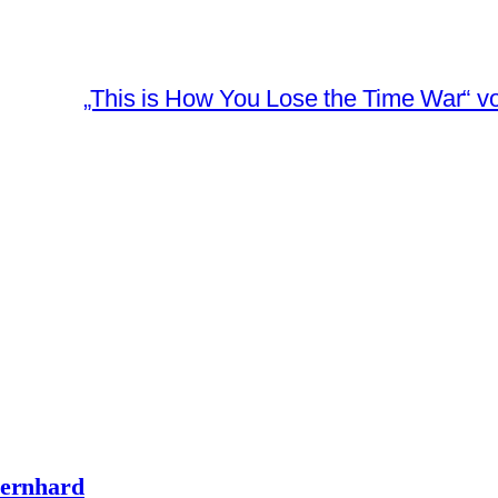
„This is How You Lose the Time War“ 
Bernhard