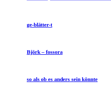
ge-blätter-t
Björk – fossora
so als ob es anders sein könnte