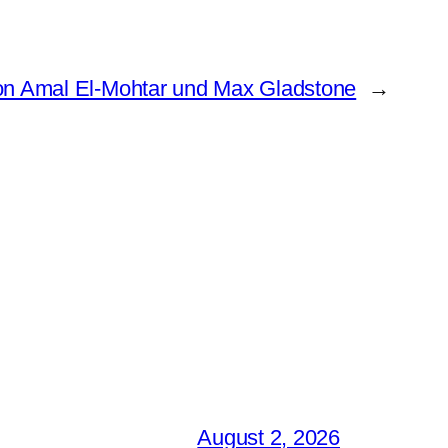
von Amal El-Mohtar und Max Gladstone
→
August 2, 2026