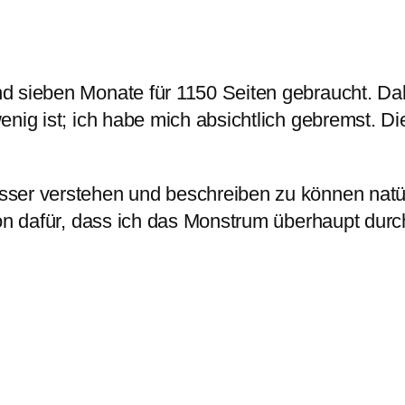
 sieben Monate für 1150 Seiten gebraucht. Dabe
enig ist; ich habe mich absichtlich gebremst. D
er verstehen und beschreiben zu können natürli
hon dafür, dass ich das Monstrum überhaupt dur