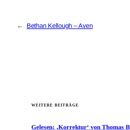
←
Bethan Kellough – Aven
WEITERE BEITRÄGE
Gelesen: ‚Korrektur‘ von Thomas 