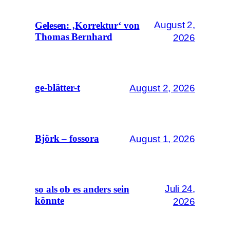
August 2,
Gelesen: ‚Korrektur‘ von
Thomas Bernhard
2026
August 2, 2026
ge-blätter-t
August 1, 2026
Björk – fossora
Juli 24,
so als ob es anders sein
könnte
2026