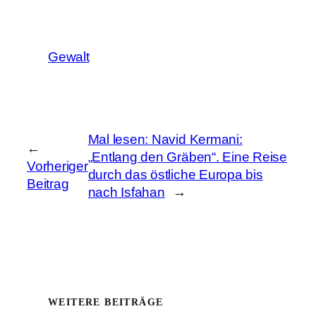
Gewalt
Mal lesen: Navid Kermani:
←
„Entlang den Gräben“. Eine Reise
Vorheriger
durch das östliche Europa bis
Beitrag
nach Isfahan
→
WEITERE BEITRÄGE