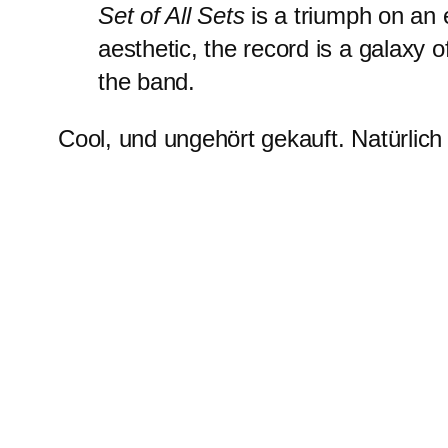
Set of All Sets
is a triumph on an 
aesthetic, the record is a galaxy 
the band.
Cool, und ungehört gekauft. Natürlic