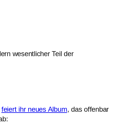
rn wesentlicher Teil der
,
feiert ihr neues Album
, das offenbar
ab: