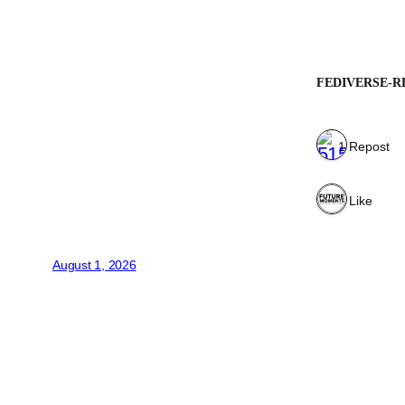
FEDIVERSE-R
1 Repost
1 Like
August 1, 2026