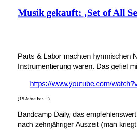
Musik gekauft: ‚Set of All S
Parts & Labor machten hymnischen Noi
Instrumentierung waren. Das gefiel mi
https://www.youtube.com/watc
(18 Jahre her …)
Bandcamp Daily, das empfehlenswerte 
nach zehnjähriger Auszeit (man kriegt 