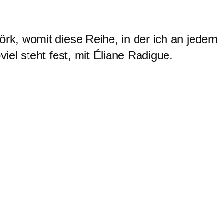
jörk, womit diese Reihe, in der ich an jede
viel steht fest, mit Éliane Radigue.