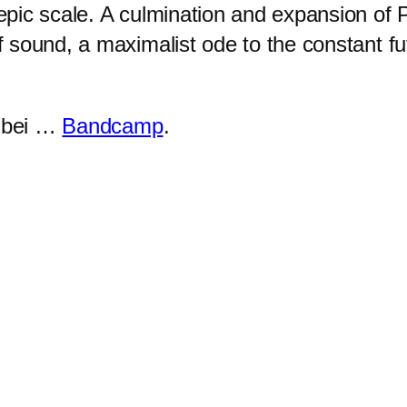
epic scale. A culmination and expansion of 
of sound, a maximalist ode to the constant 
h bei …
Bandcamp
.