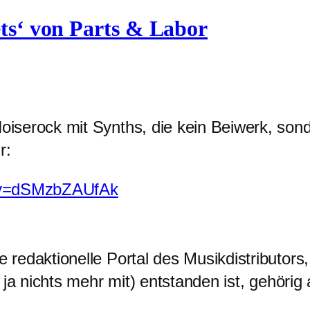
ets‘ von Parts & Labor
serock mit Synths, die kein Beiwerk, sonde
r:
h?v=dSMzbZAUfAk
redaktionelle Portal des Musikdistributors
ja nichts mehr mit) entstanden ist, gehörig 