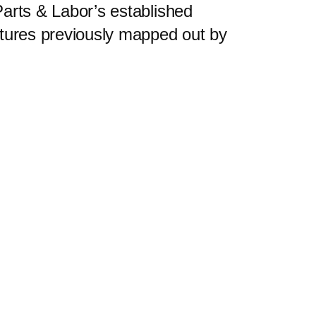
Parts & Labor’s established
futures previously mapped out by