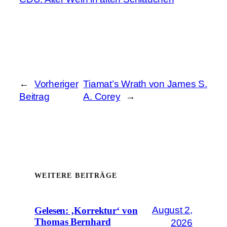
←
Vorheriger
Tiamat’s Wrath von James S.
Beitrag
A. Corey
→
WEITERE BEITRÄGE
August 2,
Gelesen: ‚Korrektur‘ von
Thomas Bernhard
2026