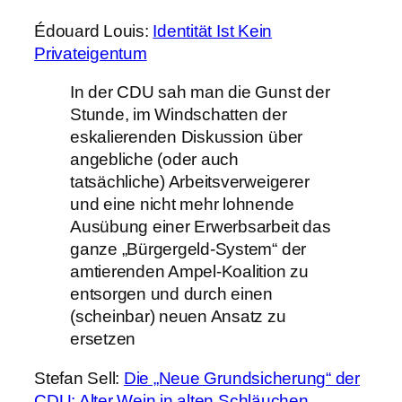
Édouard Louis:
Identität Ist Kein
Privateigentum
In der CDU sah man die Gunst der
Stunde, im Windschatten der
eskalierenden Diskussion über
angebliche (oder auch
tatsächliche) Arbeitsverweigerer
und eine nicht mehr lohnende
Ausübung einer Erwerbsarbeit das
ganze „Bürgergeld-System“ der
amtierenden Ampel-Koalition zu
entsorgen und durch einen
(scheinbar) neuen Ansatz zu
ersetzen
Stefan Sell:
Die „Neue Grundsicherung“ der
CDU: Alter Wein in alten Schläuchen