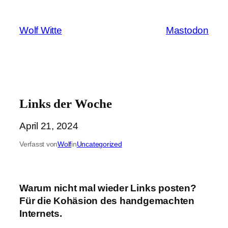
Zum
Inhalt
Wolf Witte
Mastodon
springen
Links der Woche
April 21, 2024
Verfasst von
Wolf
in
Uncategorized
Warum nicht mal wieder Links posten?
Für die Kohäsion des handgemachten
Internets.