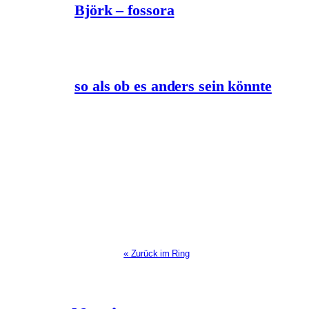
Björk – fossora
so als ob es anders sein könnte
« Zurück im Ring