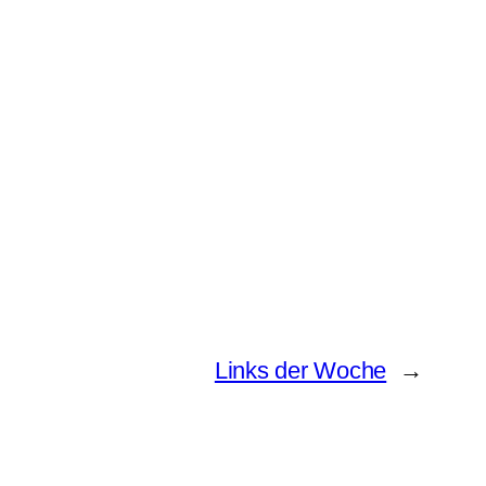
Links der Woche
→