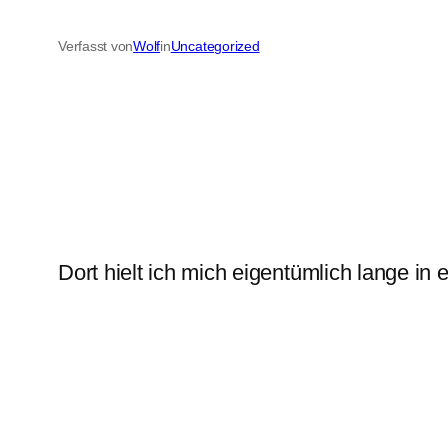
Verfasst von
Wolf
in
Uncategorized
Dort hielt ich mich eigentümlich lange in