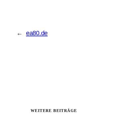
←
ea80.de
WEITERE BEITRÄGE