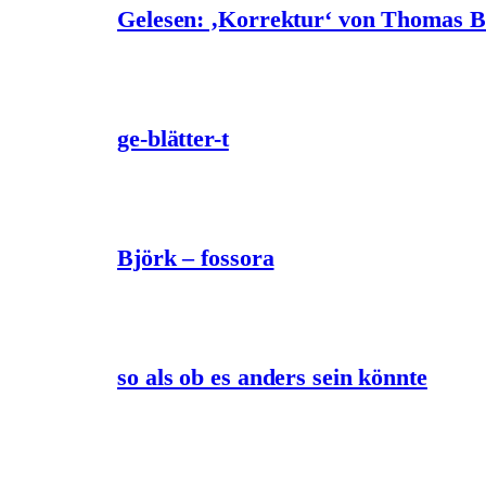
Gelesen: ‚Korrektur‘ von Thomas 
ge-blätter-t
Björk – fossora
so als ob es anders sein könnte