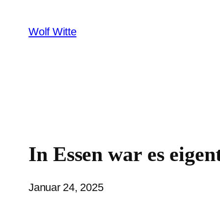
Zum
Inhalt
Wolf Witte
springen
In Essen war es eigen
Januar 24, 2025