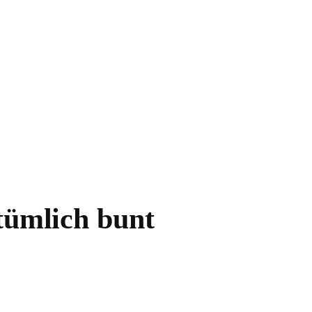
tümlich bunt