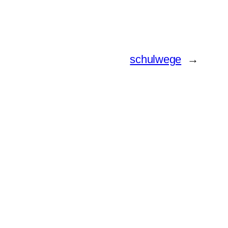
schulwege
→