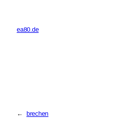
ea80.de
←
brechen