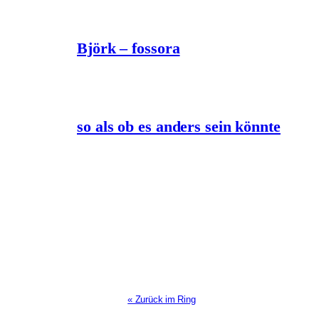
Björk – fossora
so als ob es anders sein könnte
« Zurück im Ring