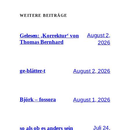
WEITERE BEITRÄGE
August 2,
Gelesen: ‚Korrektur‘ von
Thomas Bernhard
2026
August 2, 2026
ge-blätter-t
August 1, 2026
Björk – fossora
Juli 24,
so als ob es anders sein