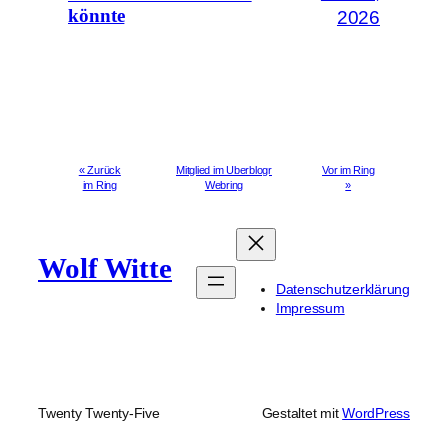
könnte
2026
« Zurück
Mitglied im Uberblogr
Vor im Ring
im Ring
Webring
»
Wolf Witte
Datenschutzerklärung
Impressum
Twenty Twenty-Five
Gestaltet mit
WordPress