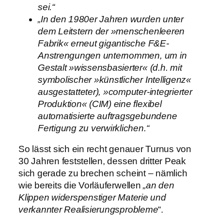
sei.“
„In den 1980er Jahren wurden unter
dem Leitstern der »menschenleeren
Fabrik« erneut gigantische F&E-
Anstrengungen unternommen, um in
Gestalt »wissensbasierter« (d.h. mit
symbolischer »künstlicher Intelligenz«
ausgestatteter), »computer-integrierter
Produktion« (CIM) eine flexibel
automatisierte auftragsgebundene
Fertigung zu verwirklichen.“
So lässt sich ein recht genauer Turnus von
30 Jahren feststellen, dessen dritter Peak
sich gerade zu brechen scheint – nämlich
wie bereits die Vorläuferwellen
„an den
Klippen widerspenstiger Materie und
verkannter Realisierungsprobleme
“.