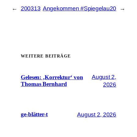
←
200313
Angekommen #Spiegelau20
→
WEITERE BEITRÄGE
August 2,
Gelesen: ‚Korrektur‘ von
Thomas Bernhard
2026
August 2, 2026
ge-blätter-t