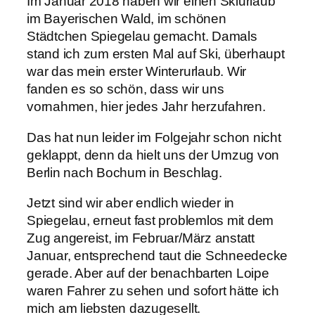
Im Januar 2018 haben wir einen Skiurlaub
im Bayerischen Wald, im schönen
Städtchen Spiegelau gemacht. Damals
stand ich zum ersten Mal auf Ski, überhaupt
war das mein erster Winterurlaub. Wir
fanden es so schön, dass wir uns
vornahmen, hier jedes Jahr herzufahren.
Das hat nun leider im Folgejahr schon nicht
geklappt, denn da hielt uns der Umzug von
Berlin nach Bochum in Beschlag.
Jetzt sind wir aber endlich wieder in
Spiegelau, erneut fast problemlos mit dem
Zug angereist, im Februar/März anstatt
Januar, entsprechend taut die Schneedecke
gerade. Aber auf der benachbarten Loipe
waren Fahrer zu sehen und sofort hätte ich
mich am liebsten dazugesellt.