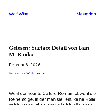
Zum
Inhalt
Wolf Witte
Mastodon
springen
Gelesen: Surface Detail von Iain
M. Banks
Februar 6, 2026
Verfasst von
Wolf
in
Bücher
Wohl der neunte Culture-Roman, obwohl die
Reihenfolge, in der man sie liest, keine Rolle