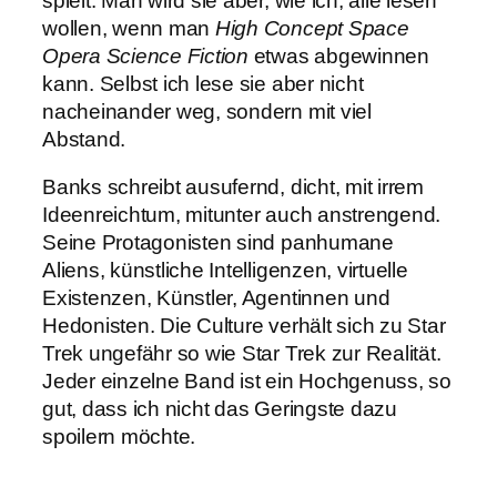
spielt. Man wird sie aber, wie ich, alle lesen
wollen, wenn man
High Concept Space
Opera Science Fiction
etwas abgewinnen
kann. Selbst ich lese sie aber nicht
nacheinander weg, sondern mit viel
Abstand.
Banks schreibt ausufernd, dicht, mit irrem
Ideenreichtum, mitunter auch anstrengend.
Seine Protagonisten sind panhumane
Aliens, künstliche Intelligenzen, virtuelle
Existenzen, Künstler, Agentinnen und
Hedonisten. Die Culture verhält sich zu Star
Trek ungefähr so wie Star Trek zur Realität.
Jeder einzelne Band ist ein Hochgenuss, so
gut, dass ich nicht das Geringste dazu
spoilern möchte.