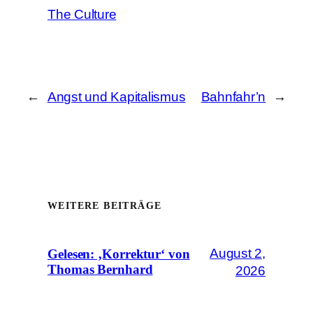
The Culture
←
Angst und Kapitalismus
Bahnfahr’n
→
WEITERE BEITRÄGE
August 2,
Gelesen: ‚Korrektur‘ von
Thomas Bernhard
2026