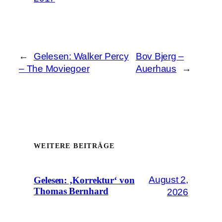
←
Gelesen: Walker Percy
Bov Bjerg –
– The Moviegoer
Auerhaus
→
WEITERE BEITRÄGE
August 2,
Gelesen: ‚Korrektur‘ von
Thomas Bernhard
2026