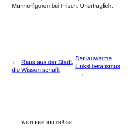
Männerfiguren bei Frisch. Unerträglich.
Der lauwarme
←
Raus aus der Stadt,
Linksliberalismus
die Wissen schafft
→
WEITERE BEITRÄGE