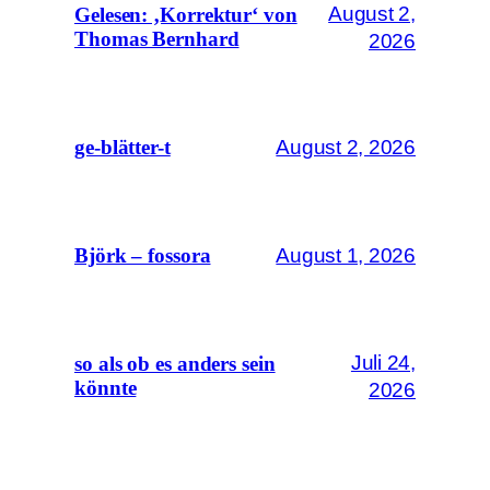
August 2,
Gelesen: ‚Korrektur‘ von
Thomas Bernhard
2026
August 2, 2026
ge-blätter-t
August 1, 2026
Björk – fossora
Juli 24,
so als ob es anders sein
könnte
2026