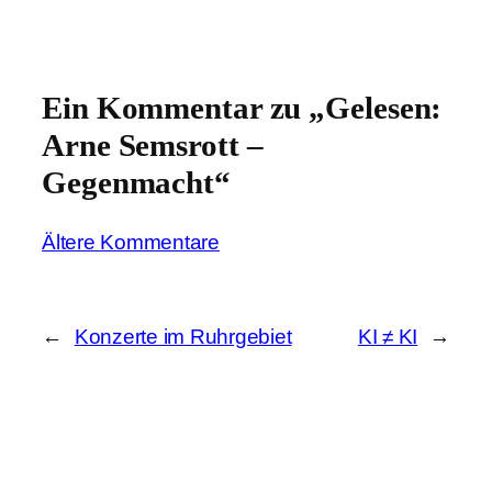
Ein Kommentar zu „Gelesen:
Arne Semsrott –
Gegenmacht“
Ältere Kommentare
←
Konzerte im Ruhrgebiet
KI ≠ KI
→