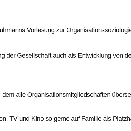
uhmanns Vorlesung zur Organisationssoziologie
g der Gesellschaft auch als Entwicklung von de
in dem alle Organisationsmitgliedschaften übers
tion, TV und Kino so gerne auf Familie als Platzh