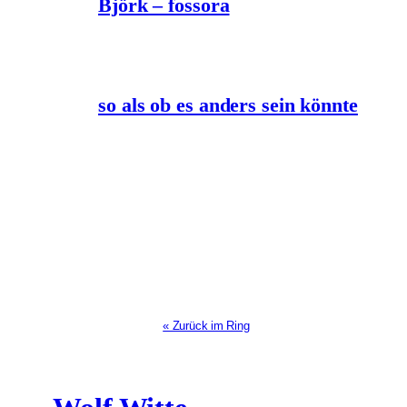
Björk – fossora
so als ob es anders sein könnte
« Zurück im Ring