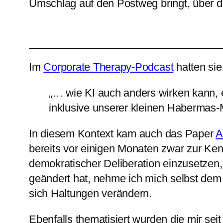
Umschlag auf den Postweg bringt, über di
Im
Corporate Therapy-Podcast
hatten sie
„… wie KI auch anders wirken kann,
inklusive unserer kleinen Habermas-
In diesem Kontext kam auch das Paper
A
bereits vor einigen Monaten zwar zur Ken
demokratischer Deliberation einzusetzen
geändert hat, nehme ich mich selbst dem 
sich Haltungen verändern.
Ebenfalls thematisiert wurden die mir se