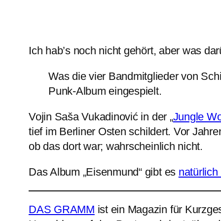
Ich hab’s noch nicht gehört, aber was dar
Was die vier Bandmitglieder von Schim
Punk-Album eingespielt.
Vojin Saša Vukadinović in der „
Jungle Wo
tief im Berliner Osten schildert. Vor Ja
ob das dort war; wahrscheinlich nicht.
Das Album „Eisenmund“ gibt es
natürlic
DAS GRAMM
ist ein Magazin für Kurzge