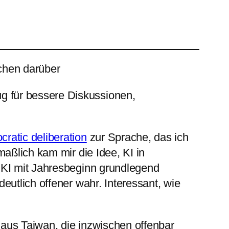
chen darüber
g für bessere Diskussionen,
ratic deliberation
zur Sprache, das ich
aßlich kam mir die Idee, KI in
 KI mit Jahresbeginn grundlegend
utlich offener wahr. Interessant, wie
 aus Taiwan, die inzwischen offenbar