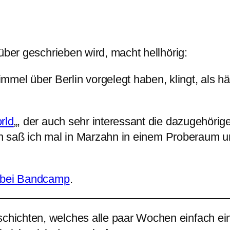
über geschrieben wird, macht hellhörig:
mel über Berlin vorgelegt haben, klingt, als hät
rld
„, der auch sehr interessant die dazugehör
hren saß ich mal in Marzahn in einem Proberaum 
h bei Bandcamp
.
schichten, welches alle paar Wochen einfach e