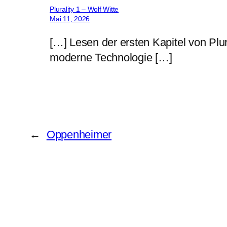
Plurality 1 – Wolf Witte
Mai 11, 2026
[…] Lesen der ersten Kapitel von Plura
moderne Technologie […]
←
Oppenheimer