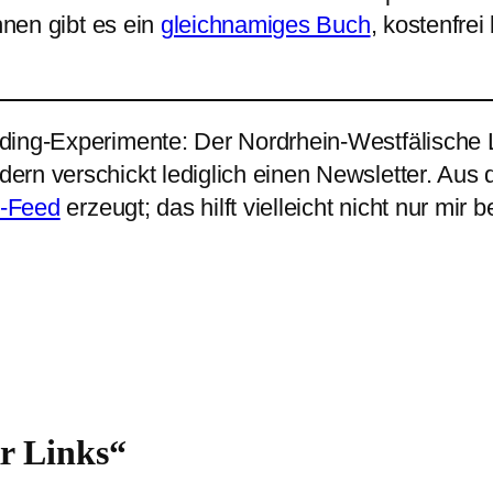
hnen gibt es ein
gleichnamiges Buch
, kostenfrei
ding-Experimente: Der Nordrhein-Westfälische 
rn verschickt lediglich einen Newsletter. Aus 
-Feed
erzeugt; das hilft vielleicht nicht nur mir b
r Links“