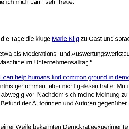
e ich mich dann sehr freue:
 die Tage die kluge
Marie Kilg
zu Gast und spra
 etwa als Moderations- und Auswertungswerkzeu
Maschine im Unternehmensalltag.“
I can help humans find common ground in democ
ntnis genommen, aber nicht gelesen hatte. Mutm
, abwegig vor. Nachdem sich meine Meinung zu
Befund der Autorinnen und Autoren gegenüber de
it einer Weile bekannten Demokratieexperimente