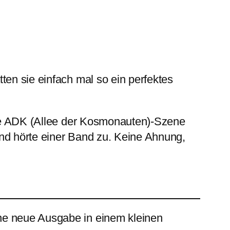
ten sie einfach mal so ein perfektes
ige ADK (Allee der Kosmonauten)-Szene
und hörte einer Band zu. Keine Ahnung,
ine neue Ausgabe in einem kleinen