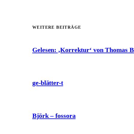
WEITERE BEITRÄGE
Gelesen: ‚Korrektur‘ von Thomas 
ge-blätter-t
Björk – fossora