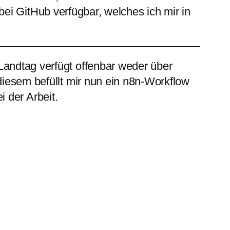
 bei GitHub verfügbar, welches ich mir in
Landtag verfügt offenbar weder über
diesem befüllt mir nun ein n8n-Workflow
ei der Arbeit.