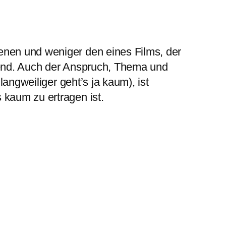
enen und weniger den eines Films, der
ckend. Auch der Anspruch, Thema und
angweiliger geht’s ja kaum), ist
kaum zu ertragen ist.