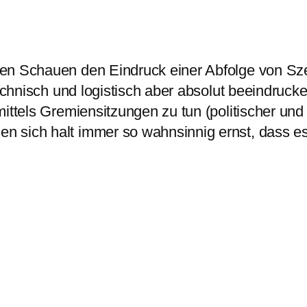
ten Schauen den Eindruck einer Abfolge von Sz
 technisch und logistisch aber absolut beeindru
ttels Gremiensitzungen zu tun (politischer und l
 sich halt immer so wahnsinnig ernst, dass es 