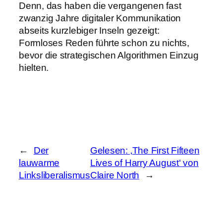
Denn, das haben die vergangenen fast
zwanzig Jahre digitaler Kommunikation
abseits kurzlebiger Inseln gezeigt:
Formloses Reden führte schon zu nichts,
bevor die strategischen Algorithmen Einzug
hielten.
←
Der
Gelesen: ‚The First Fifteen
lauwarme
Lives of Harry August‘ von
Linksliberalismus
Claire North
→