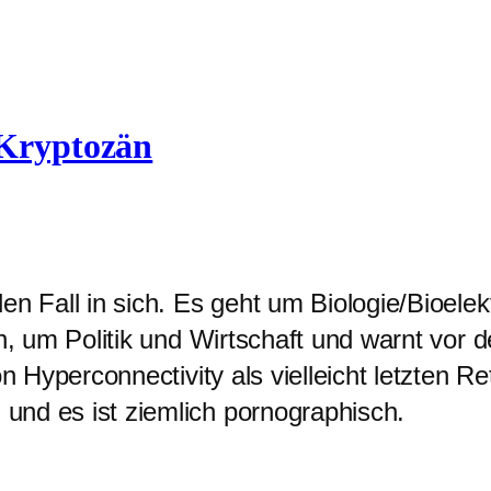
 Kryptozän
n Fall in sich. Es geht um Biologie/Bioelek
on, um Politik und Wirtschaft und warnt vor
on Hyperconnectivity als vielleicht letzten R
nd es ist ziemlich pornographisch.