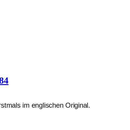
984
stmals im englischen Original.