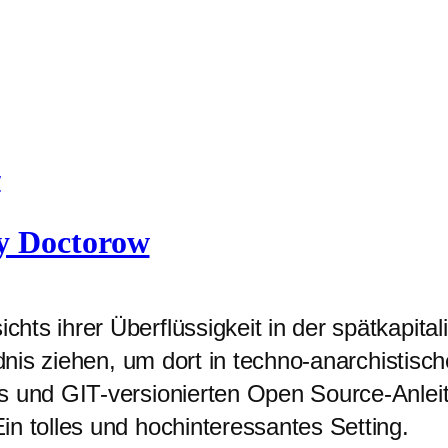
y Doctorow
ts ihrer Überflüssigkeit in der spätkapital
ildnis ziehen, um dort in techno-anarchisti
s und GIT-versionierten Open Source-Anlei
n tolles und hochinteressantes Setting.