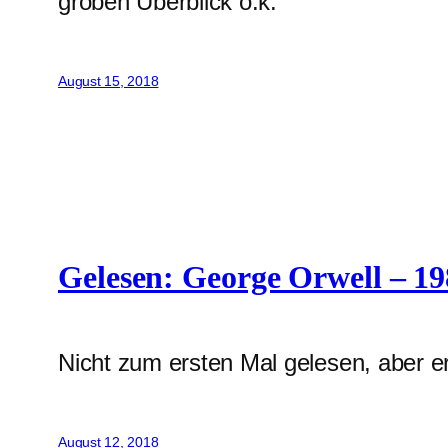
groben Überblick o.k.
August 15, 2018
Gelesen: George Orwell – 1
Nicht zum ersten Mal gelesen, aber er
August 12, 2018