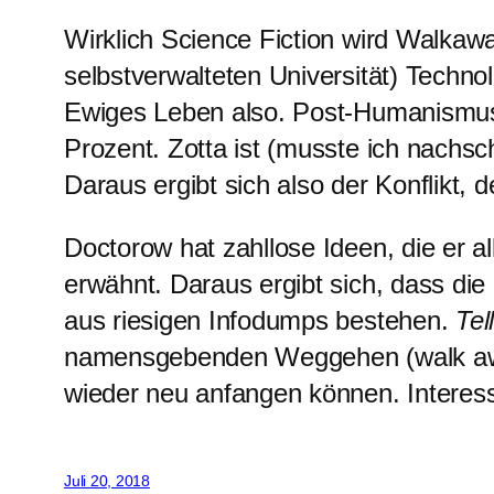
Wirklich Science Fiction wird Walkawa
selbstverwalteten Universität) Techno
Ewiges Leben also. Post-Humanismus.
Prozent. Zotta ist (musste ich nachs
Daraus ergibt sich also der Konflikt, 
Doctorow hat zahllose Ideen, die er a
erwähnt. Daraus ergibt sich, dass die 
aus riesigen Infodumps bestehen.
Tel
namensgebenden Weggehen (walk away) 
wieder neu anfangen können. Interess
Juli 20, 2018