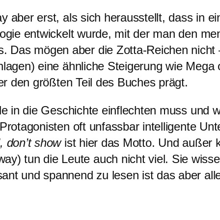
y aber erst, als sich herausstellt, dass in 
logie entwickelt wurde, mit der man den mens
 Das mögen aber die Zotta-Reichen nicht –
chlagen) eine ähnliche Steigerung wie Mega
der den größten Teil des Buches prägt.
lle in die Geschichte einflechten muss und 
Protagonisten oft unfassbar intelligente Unte
l, don’t show
ist hier das Motto. Und außer
tun die Leute auch nicht viel. Sie wissen,
ant und spannend zu lesen ist das aber al