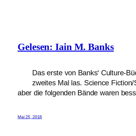
Gelesen: Iain M. Banks
Das erste von Banks‘ Culture-Büc
zweites Mal las. Science Fiction/
aber die folgenden Bände waren bess
Mai 25, 2018