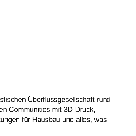
istischen Überflussgesellschaft rund
schen Communities mit 3D-Druck,
tungen für Hausbau und alles, was