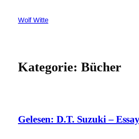
Zum
Inhalt
Wolf Witte
springen
Kategorie:
Bücher
Gelesen: D.T. Suzuki – Essa