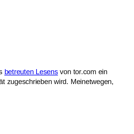
es
betreuten Lesens
von tor.com ein
ität zugeschrieben wird. Meinetwegen,