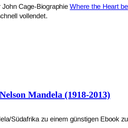
r John Cage-Biographie
Where the Heart be
hnell vollendet.
Nelson Mandela (1918-2013)
la/Südafrika zu einem günstigen Ebook zu