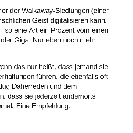
einer der Walkaway-Siedlungen (einer
chlichen Geist digitalisieren kann.
 so eine Art ein Prozent vom einen
 oder Giga. Nur eben noch mehr.
wenn das nur heißt, dass jemand sie
rhaltungen führen, die ebenfalls oft
 klug Daherreden und dem
 dass sie jederzeit andernorts
lemal. Eine Empfehlung.