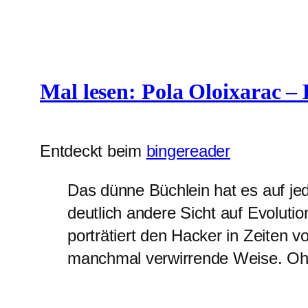
Mal lesen: Pola Oloixarac –
Entdeckt beim
bingereader
Das dünne Büchlein hat es auf jede
deutlich andere Sicht auf Evoluti
porträtiert den Hacker in Zeiten v
manchmal verwirrende Weise. Oh u