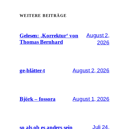
WEITERE BEITRÄGE
August 2,
Gelesen: ‚Korrektur‘ von
Thomas Bernhard
2026
August 2, 2026
ge-blätter-t
August 1, 2026
Björk – fossora
Juli 24,
so als ob es anders sein