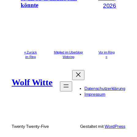
könnte
2026
« Zurück
Mitglied im Uberblogr
Vor im Ring
im Ring
Webring
»
Wolf Witte
Datenschutzerklärung
Impressum
Twenty Twenty-Five
Gestaltet mit
WordPress