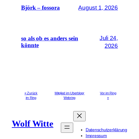
August 1, 2026
Björk – fossora
Juli 24,
so als ob es anders sein
könnte
2026
« Zurück
Mitglied im Uberblogr
Vor im Ring
im Ring
Webring
»
Wolf Witte
Datenschutzerklärung
Impressum