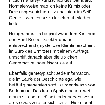
Fiction/Fantasy-Rundschau des Standard.
Normalerweise mag ich keine Krimis oder
Detektivgeschichten – zumal nicht im SciFi-
Genre – weil ich sie zu klischeeüberladen
finde.
Hologrammatica beginnt zwar dem Klischee
des Hard Boiled Detektivromans
entsprechend (mysteriöse Klientin erscheint
im Büro des Ermittlers mit einem Auftrag),
umschifft danach aber die üblichen
Genremotive, oder frischt sie auf.
Ebenfalls genretypisch: Jede Information,
die im Laufe der Geschichte egal wie
beiläufig präsentiert wird, ist irgendwann von
Bedeutung. Das kann Spaß machen, weil
man als Leser miträtselt, oder nerven, wenn
alles etwas zu offensichtlich ist. Hier macht