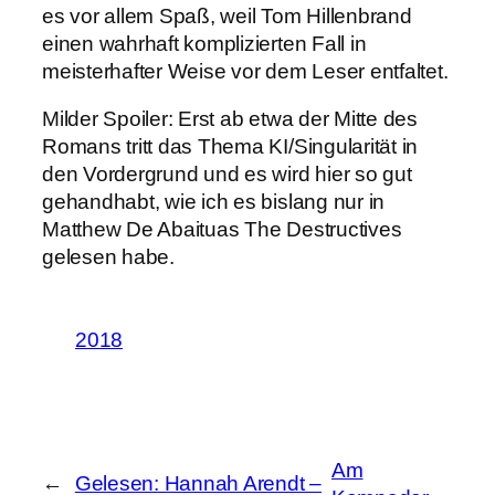
es vor allem Spaß, weil Tom Hillenbrand
einen wahrhaft komplizierten Fall in
meisterhafter Weise vor dem Leser entfaltet.
Milder Spoiler: Erst ab etwa der Mitte des
Romans tritt das Thema KI/Singularität in
den Vordergrund und es wird hier so gut
gehandhabt, wie ich es bislang nur in
Matthew De Abaituas The Destructives
gelesen habe.
2018
Am
←
Gelesen: Hannah Arendt –