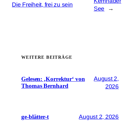
Kemnader
Die Freiheit, frei zu sein
See
→
WEITERE BEITRÄGE
August 2,
Gelesen: ‚Korrektur‘ von
Thomas Bernhard
2026
August 2, 2026
ge-blätter-t