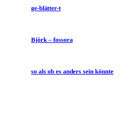
ge-blätter-t
Björk – fossora
so als ob es anders sein könnte