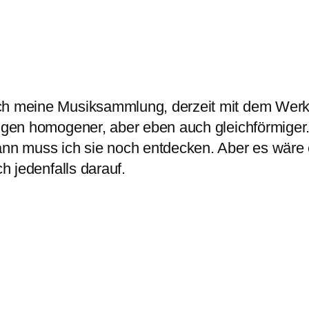
ch meine Musiksammlung, derzeit mit dem Werk 
ngen homogener, aber eben auch gleichförmiger. 
dann muss ich sie noch entdecken. Aber es wär
h jedenfalls darauf.