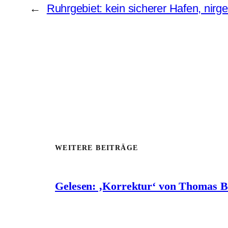
←
Ruhrgebiet: kein sicherer Hafen, nirg
WEITERE BEITRÄGE
Gelesen: ‚Korrektur‘ von Thomas 