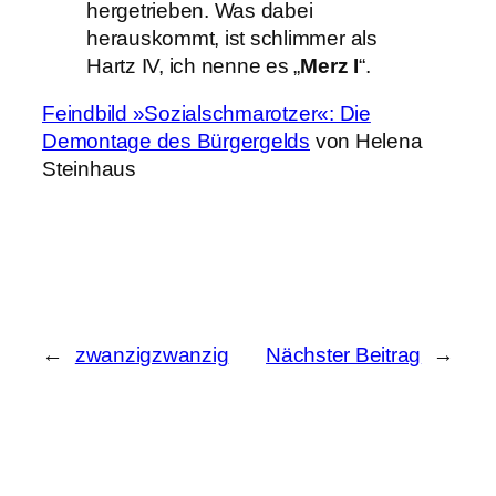
hergetrieben. Was dabei
herauskommt, ist schlimmer als
Hartz IV, ich nenne es „
Merz I
“.
Feindbild »Sozialschmarotzer«: Die
Demontage des Bürgergelds
von Helena
Steinhaus
←
zwanzigzwanzig
Nächster Beitrag
→