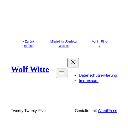
« Zurück
Mitglied im Uberblogr
Vor im Ring
im Ring
Webring
»
Wolf Witte
Datenschutzerklärung
Impressum
Twenty Twenty-Five
Gestaltet mit
WordPress