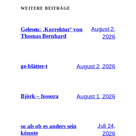
WEITERE BEITRÄGE
August 2,
Gelesen: ‚Korrektur‘ von
Thomas Bernhard
2026
August 2, 2026
ge-blätter-t
August 1, 2026
Björk – fossora
Juli 24,
so als ob es anders sein
könnte
2026