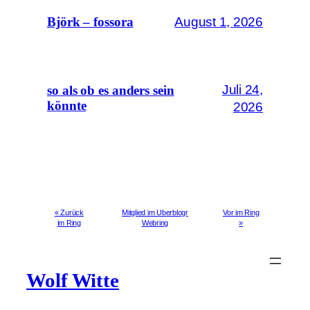
August 1, 2026
Björk – fossora
Juli 24,
so als ob es anders sein
könnte
2026
« Zurück
Mitglied im Uberblogr
Vor im Ring
im Ring
Webring
»
Wolf Witte