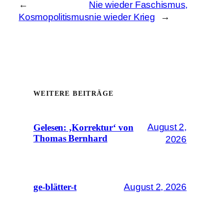
←
Nie wieder Faschismus,
Kosmopolitismus
nie wieder Krieg
→
WEITERE BEITRÄGE
August 2,
Gelesen: ‚Korrektur‘ von
Thomas Bernhard
2026
August 2, 2026
ge-blätter-t