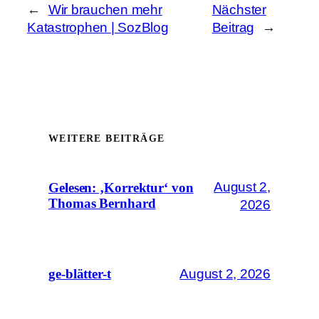
←
Wir brauchen mehr
Nächster
Katastrophen | SozBlog
Beitrag
→
WEITERE BEITRÄGE
August 2,
Gelesen: ‚Korrektur‘ von
Thomas Bernhard
2026
August 2, 2026
ge-blätter-t