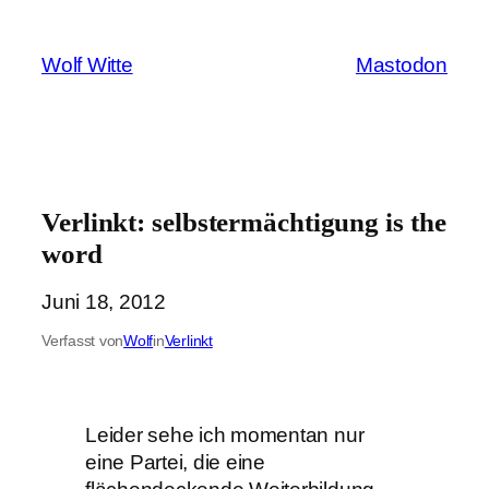
Zum
Inhalt
Wolf Witte
Mastodon
springen
Verlinkt: selbstermächtigung is the
word
Juni 18, 2012
Verfasst von
Wolf
in
Verlinkt
Leider sehe ich momentan nur
eine Partei, die eine