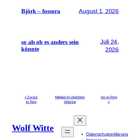
August 1, 2026
Björk – fossora
Juli 24,
so als ob es anders sein
könnte
2026
« Zurück
Mitglied im Uberblogr
Vor im Ring
im Ring
Webring
»
Wolf Witte
Datenschutzerklärung