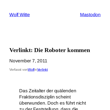
Zum
Inhalt
Wolf Witte
Mastodon
springen
Verlinkt: Die Roboter kommen
November 7, 2011
Verfasst von
Wolf
in
Verlinkt
Das Zeitalter der quälenden
Fraktionsdisziplin scheint
überwunden. Doch es führt nicht
zu der Feststellung, dass die