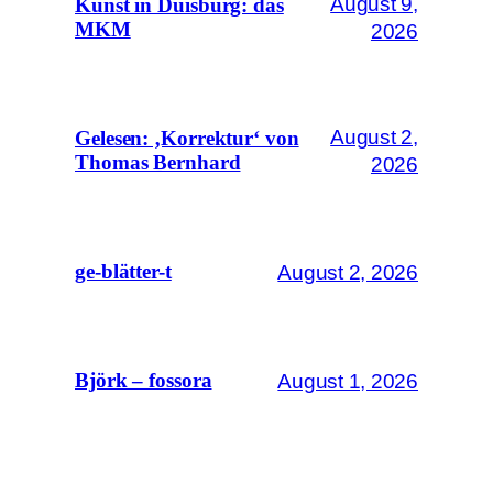
August 9,
Kunst in Duisburg: das
MKM
2026
August 2,
Gelesen: ‚Korrektur‘ von
Thomas Bernhard
2026
August 2, 2026
ge-blätter-t
August 1, 2026
Björk – fossora