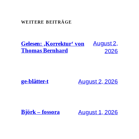
WEITERE BEITRÄGE
August 2,
Gelesen: ‚Korrektur‘ von
Thomas Bernhard
2026
August 2, 2026
ge-blätter-t
August 1, 2026
Björk – fossora