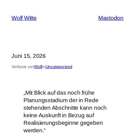
Zum
Inhalt
Wolf Witte
Mastodon
springen
Juni 15, 2026
Verfasst von
Wolf
in
Uncategorized
„Mit Blick auf das noch frühe
Planungsstadium der in Rede
stehenden Abschnitte kann noch
keine Auskunft in Bezug auf
Realisierungsbeginne gegeben
werden.“