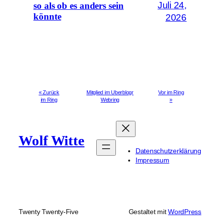
Juli 24,
so als ob es anders sein
könnte
2026
« Zurück
Mitglied im Uberblogr
Vor im Ring
im Ring
Webring
»
Wolf Witte
Datenschutzerklärung
Impressum
Twenty Twenty-Five
Gestaltet mit
WordPress