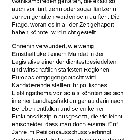
Wahlkampfreden gehalten, die exakt so
auch vor fünf, zehn oder sogar fünfzehn
Jahren gehalten worden sein dürften. Die
Frage, woran es in all der Zeit gehapert
haben könnte, wird nicht gestellt.
Ohnehin verwundert, wie wenig
Ernsthaftigkeit einem Mandat in der
Legislative einer der dichtestbesiedelten
und wirtschaftlich stärksten Regionen
Europas entgegengebracht wird.
Kandidierende stellten ihr politisches
Lieblingsthema vor, so als könnten sie sich
in einer Landtagsfraktion genau darin nach
Belieben entfalten und seien keiner
Fraktionsdisziplin ausgesetzt, die vielleicht
entscheidet, dass man doch erstmal fünf
Jahre im Petitionsausschuss verbringt.
Zudem hängt die Frage, ob man überhaupt