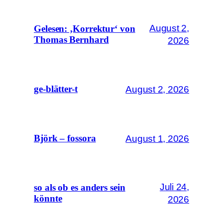
August 2,
Gelesen: ‚Korrektur‘ von
Thomas Bernhard
2026
August 2, 2026
ge-blätter-t
August 1, 2026
Björk – fossora
Juli 24,
so als ob es anders sein
könnte
2026