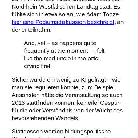
Nordrhein-Westfälischen Landtag statt. Es
fühlte sich in etwa so an, wie Adam Tooze
hier eine Podiumsdiskussion beschreibt
, an
der er teilnahm:
And, yet – as happens quite
frequently at the moment – I felt
like the mad uncle in the attic,
crying fire!
Sicher wurde ein wenig zu KI gefragt – wie
man sie regulieren könnte, zum Beispiel.
Ansonsten hätte die Veranstaltung so auch
2016 stattfinden können; keinerlei Gespür
für die oder Verständnis von der Wucht des
bevorstehenden Wandels.
Stattdessen werden bildungspolitische