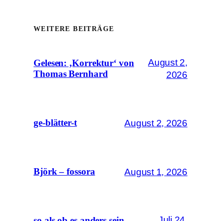
WEITERE BEITRÄGE
August 2,
Gelesen: ‚Korrektur‘ von
Thomas Bernhard
2026
August 2, 2026
ge-blätter-t
August 1, 2026
Björk – fossora
Juli 24,
so als ob es anders sein