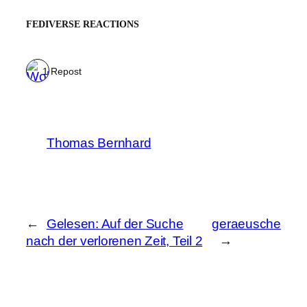
FEDIVERSE REACTIONS
1 Repost
Thomas Bernhard
←
Gelesen: Auf der Suche
geraeusche
nach der verlorenen Zeit, Teil 2
→