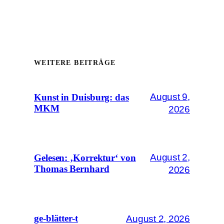
WEITERE BEITRÄGE
August 9,
Kunst in Duisburg: das
MKM
2026
August 2,
Gelesen: ‚Korrektur‘ von
Thomas Bernhard
2026
August 2, 2026
ge-blätter-t