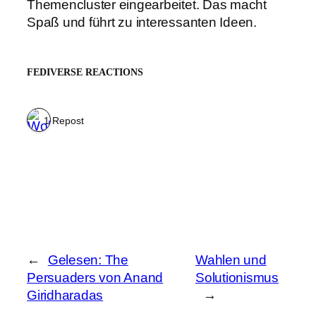
Themencluster eingearbeitet. Das macht
Spaß und führt zu interessanten Ideen.
FEDIVERSE REACTIONS
1 Repost
←
Gelesen: The
Wahlen und
Persuaders von Anand
Solutionismus
Giridharadas
→